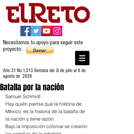
Necesitamos tu apoyo para seguir este
proyecto:
Año 31 No.1,313 Semana del 3i de julio al 6 de
agosto de 2026
Batalla por la nación
Samuel Schmidt
Hay quién piensa que la historia de 
México, es la historia de la batalla de 
la nación y tiene razón.
Bajo la imposición colonial se crearon 
las semillas de la rebelión 