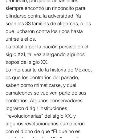
promedio, porque el de las élites 
siempre encontró un rinconcito para 
blindarse contra la adversidad. Ya 
sean las 33 familias de oligarcas, o los 
que lucharon contra los ricos hasta 
unirse a ellos.
La batalla por la nación persiste en el 
siglo XXI, tal vez alargando algunos 
tropos del siglo XX.
Lo interesante de la historia de México, 
es que los contrarios del pasado, 
saben como mimetizarse, y cual 
camaleones se vuelven parte de sus 
contrarios. Algunos conservadores 
lograron dirigir instituciones 
“revolucionarias” del siglo XX, y 
algunos revolucionarios cumplieron 
con el dicho de que “El que no es 