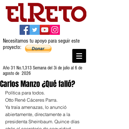
Necesitamos tu apoyo para seguir este
proyecto:
Año 31 No.1,313 Semana del 3i de julio al 6 de
agosto de 2026
Carlos Manzo ¿Qué falló?
Política para todos.
Otto René Cáceres Parra.
Ya traía amenazas, lo anunció 
abiertamente, directamente a la 
presidenta Sheinbaum. Quince días 
atrás el secretario de seguridad 