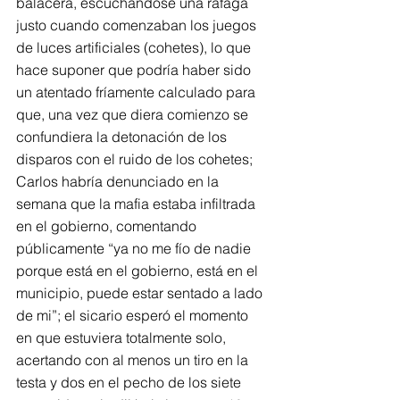
balacera, escuchándose una ráfaga 
justo cuando comenzaban los juegos 
de luces artificiales (cohetes), lo que 
hace suponer que podría haber sido 
un atentado fríamente calculado para 
que, una vez que diera comienzo se 
confundiera la detonación de los 
disparos con el ruido de los cohetes; 
Carlos habría denunciado en la 
semana que la mafia estaba infiltrada 
en el gobierno, comentando 
públicamente “ya no me fío de nadie 
porque está en el gobierno, está en el 
municipio, puede estar sentado a lado 
de mi”; el sicario esperó el momento 
en que estuviera totalmente solo, 
acertando con al menos un tiro en la 
testa y dos en el pecho de los siete 