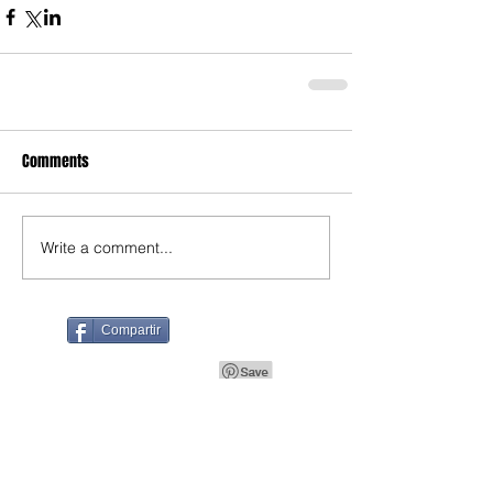
Comments
Write a comment...
Compartir