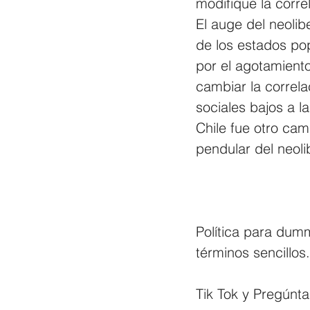
modifique la corre
El auge del neolib
de los estados pop
por el agotamient
cambiar la correla
sociales bajos a l
Chile fue otro cam
pendular del neoli
Política para dumm
términos sencillos.
Tik Tok y Pregúnta