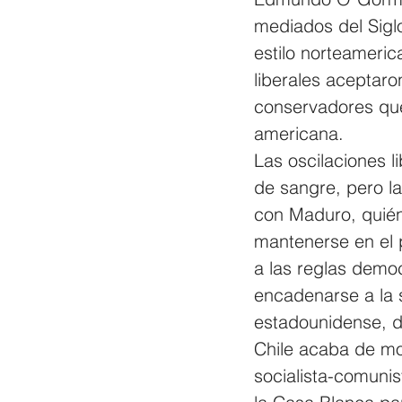
mediados del Siglo
estilo norteamerica
liberales aceptaro
conservadores qu
americana.
Las oscilaciones 
de sangre, pero l
con Maduro, quién 
mantenerse en el 
a las reglas demo
encadenarse a la s
estadounidense, de
Chile acaba de mos
socialista-comunis