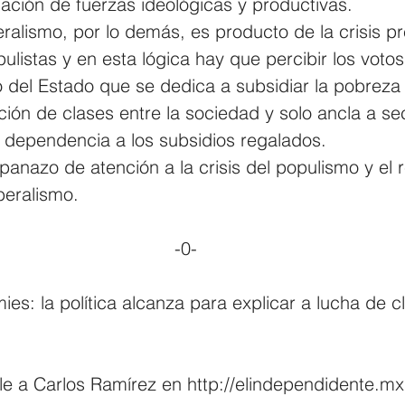
lación de fuerzas ideológicas y productivas.
eralismo, por lo demás, es producto de la crisis p
ulistas y en esta lógica hay que percibir los votos
o del Estado que se dedica a subsidiar la pobreza
ción de clases entre la sociedad y solo ancla a se
a dependencia a los subsidios regalados.
panazo de atención a la crisis del populismo y el 
beralismo.
-0-
ies: la política alcanza para explicar a lucha de c
le a Carlos Ramírez en 
http://elindependidente.mx