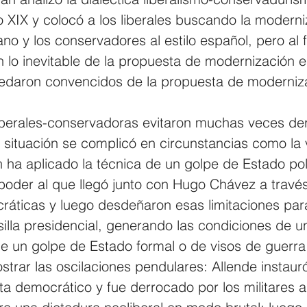
 XIX y colocó a los liberales buscando la moderni
no y los conservadores al estilo español, pero al fi
n lo inevitable de la propuesta de modernización e
edaron convencidos de la propuesta de moderniz
liberales-conservadoras evitaron muchas veces d
a situación se complicó en circunstancias como la
ha aplicado la técnica de un golpe de Estado polí
poder al que llegó junto con Hugo Chávez a través
cráticas y luego desdeñaron esas limitaciones par
illa presidencial, generando las condiciones de u
 un golpe de Estado formal o de visos de guerra c
trar las oscilaciones pendulares: Allende instaur
ta democrático y fue derrocado por los militares 