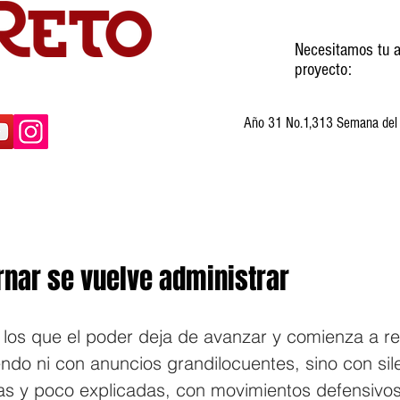
Necesitamos tu a
proyecto:
Año 31 No.1,313 Semana del 3
ltura
Invitados
Cartones
Humor
nar se vuelve administrar
os que el poder deja de avanzar y comienza a re
ndo ni con anuncios grandilocuentes, sino con sil
as y poco explicadas, con movimientos defensivo