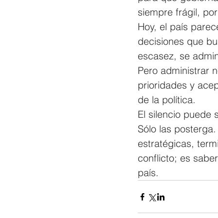
siempre frágil, p
Hoy, el país parec
decisiones que bus
escasez, se admini
Pero administrar 
prioridades y acep
de la política. 
El silencio puede 
Sólo las posterga
estratégicas, term
conflicto; es sabe
país.