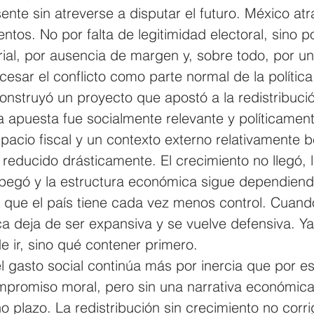
sente sin atreverse a disputar el futuro. México atr
os. No por falta de legitimidad electoral, sino po
ial, por ausencia de margen y, sobre todo, por un
cesar el conflicto como parte normal de la política
onstruyó un proyecto que apostó a la redistribuci
a apuesta fue socialmente relevante y políticament
spacio fiscal y un contexto externo relativamente 
reducido drásticamente. El crecimiento no llegó, l
pegó y la estructura económica sigue dependiend
s que el país tiene cada vez menos control. Cuand
ica deja de ser expansiva y se vuelve defensiva. Ya
 ir, sino qué contener primero. 
l gasto social continúa más por inercia que por es
promiso moral, pero sin una narrativa económica
 plazo. La redistribución sin crecimiento no corri