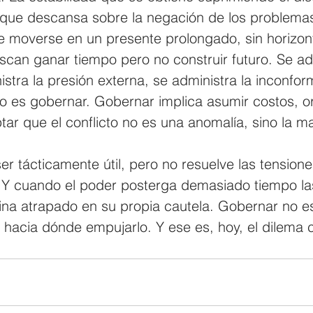
orque descansa sobre la negación de los problemas
e moverse en un presente prolongado, sin horizont
can ganar tiempo pero no construir futuro. Se adm
stra la presión externa, se administra la inconfor
no es gobernar. Gobernar implica asumir costos, o
tar que el conflicto no es una anomalía, sino la ma
ser tácticamente útil, pero no resuelve las tension
. Y cuando el poder posterga demasiado tiempo la
ina atrapado en su propia cautela. Gobernar no es 
r hacia dónde empujarlo. Y ese es, hoy, el dilema c