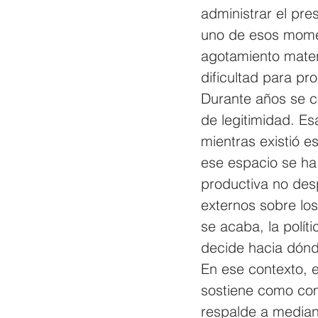
administrar el pre
uno de esos moment
agotamiento mater
dificultad para pro
Durante años se c
de legitimidad. Es
mientras existió e
ese espacio se ha 
productiva no des
externos sobre lo
se acaba, la polít
decide hacia dónde
En ese contexto, e
sostiene como com
respalde a mediano