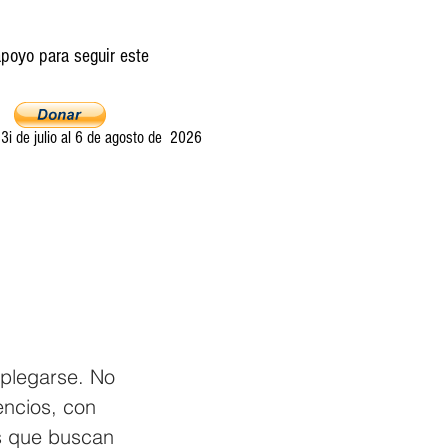
poyo para seguir este
i de julio al 6 de agosto de 2026
Ultima llamada
Entretelones
Acerca
plegarse. No 
encios, con 
s que buscan 