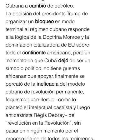
Cubana a 
cambio
 de petróleo.
La decisión del presidente Trump de 
organizar un 
bloqueo
 en modo 
terminal al régimen cubano responde 
a la lógica de la Doctrina Monroe y la 
dominación totalizadora de EU sobre 
todo el 
continente
 americano, pero un 
momento en que Cuba 
dejó
 de ser un 
símbolo político, no tiene guerras 
africanas que apoyar, finalmente se 
percató de la 
ineficacia
 del modelo 
cubano de revolución permanente, 
foquismo guerrillero o –como lo 
planteó el intelectual castrista y luego 
anticastrista Régis Debray– de 
“revolución en la Revolución”, 
sin
pasar en ningún momento por el 
proceso lógico de todos los regímenes 