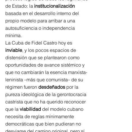
de Estado: la 
institucionalización
basada en el desarrollo interno del 
propio modelo para arribar a una 
autosuficiencia o independencia 
mínima.
La Cuba de Fidel Castro hoy es 
inviable
, y los pocos espacios de 
distensión que se plantearon como 
oportunidades de avance sistémico y 
que no cambiarán la esencia marxista-
leninista –más que comunista– de su 
régimen fueron 
desdeñados
 por la 
pureza ideológica de la gerontocracia 
castrista que no ha querido reconocer 
que la 
viabilidad
 del modelo cubano 
necesita de reglas mínimamente 
democráticas que bien pudieran no 
desviarse del camino original, pero sí 