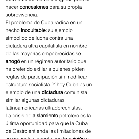
hacer 
concesiones
 para su propia 
sobrevivencia.
El problema de Cuba radica en un 
hecho 
inocultable
: su ejemplo 
simbólico de lucha contra una 
dictadura ultra capitalista en nombre 
de las mayorías empobrecidas se 
ahogó
 en un régimen autoritario que 
ha preferido exiliar a quienes piden 
reglas de participación sin modificar 
estructura socialista. Y hoy Cuba es un 
ejemplo de una 
dictadura
 comunista 
similar algunas dictaduras 
latinoamericanas ultraderechistas.
La crisis de 
aislamiento
 petrolero es la 
última oportunidad para que la Cuba 
de Castro entienda las limitaciones de 
su proyecto y acepte una 
transición
 a 