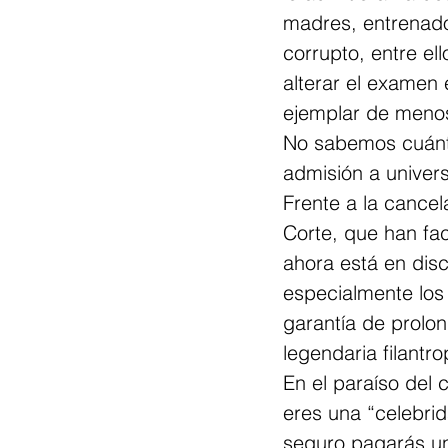
madres, entrenado
corrupto, entre ell
alterar el examen 
ejemplar de menos
No sabemos cuánto
admisión a univers
Frente a la cance
Corte, que han fac
ahora está en disc
especialmente los 
garantía de prolon
legendaria filantr
En el paraíso del 
eres una “celebrid
seguro pagarás u