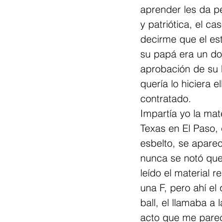
aprender les da pe
y patriótica, el c
decirme que el est
su papá era un do
aprobación de su hi
quería lo hiciera e
contratado. 
Impartía yo la ma
Texas en El Paso, 
esbelto, se aparec
nunca se notó que
leído el material
una F, pero ahí e
ball, el llamaba a 
acto que me parec