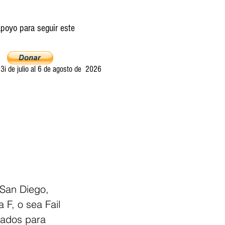
poyo para seguir este
i de julio al 6 de agosto de 2026
Ultima llamada
Entretelones
Acerca
 San Diego, 
 F, o sea Fail 
vados para 