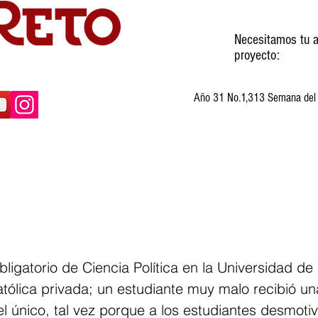
Necesitamos tu a
proyecto:
Año 31 No.1,313 Semana del 3
ltura
Invitados
Cartones
Humor
bligatorio de Ciencia Política en la Universidad de
tólica privada; un estudiante muy malo recibió una
el único, tal vez porque a los estudiantes desmoti