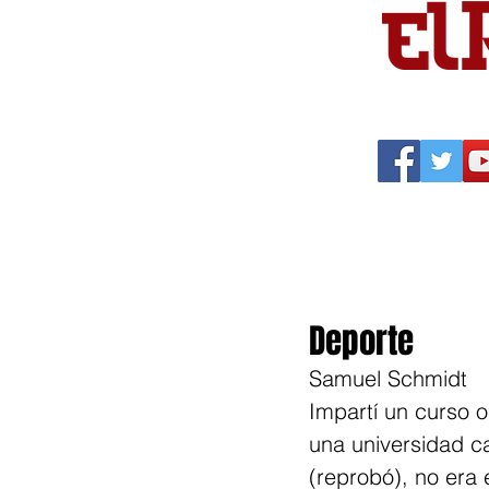
Portada
Política
Cu
Deporte
Samuel Schmidt
Impartí un curso o
una universidad ca
(reprobó), no era 