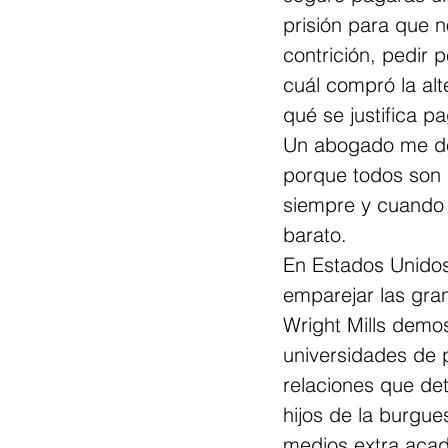
prisión para que n
contrición, pedir p
cuál compró la alt
qué se justifica pa
Un abogado me dec
porque todos son i
siempre y cuando 
barato. 
En Estados Unidos 
emparejar las gra
Wright Mills demos
universidades de 
relaciones que det
hijos de la burgu
medios extra acad