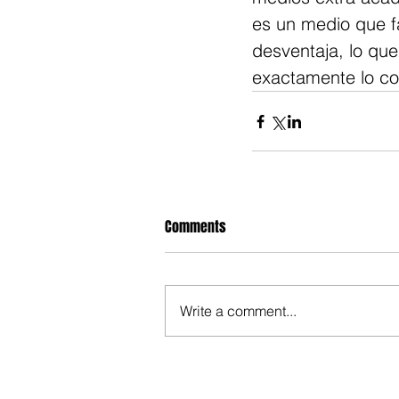
es un medio que fa
desventaja, lo qu
exactamente lo con
Comments
Write a comment...