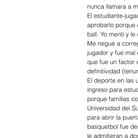
nunca llamara a m
El estudiante-juga
aprobarlo porque e
ball. Yo mentí y le
Me negué a corregi
jugador y fue mal 
que fue un factor
definitividad (tenur
El deporte en las 
ingreso para estud
porque familias c
Universidad del Su
para abrir la puer
basquetbol fue de
le admitieran a do