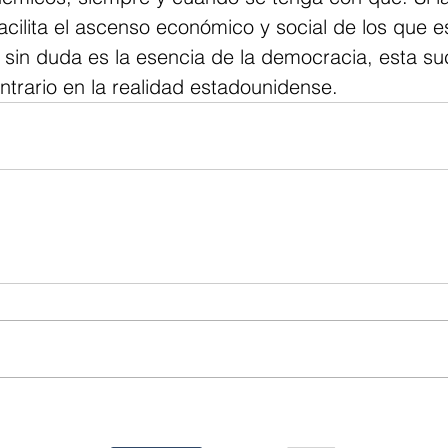
cilita el ascenso económico y social de los que e
e sin duda es la esencia de la democracia, esta s
trario en la realidad estadounidense.