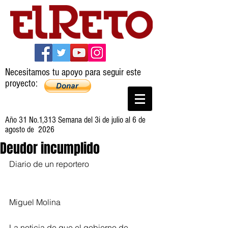
Necesitamos tu apoyo para seguir este
proyecto:
Año 31 No.1,313 Semana del 3i de julio al 6 de
agosto de 2026
Deudor incumplido
Diario de un reportero
Miguel Molina
La noticia de que el gobierno de 