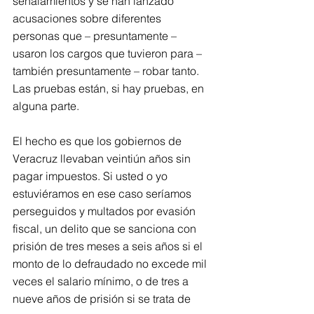
señalamientos y se han lanzado 
acusaciones sobre diferentes 
personas que – presuntamente – 
usaron los cargos que tuvieron para – 
también presuntamente – robar tanto. 
Las pruebas están, si hay pruebas, en 
alguna parte.
El hecho es que los gobiernos de 
Veracruz llevaban veintiún años sin 
pagar impuestos. Si usted o yo 
estuviéramos en ese caso seríamos 
perseguidos y multados por evasión 
fiscal, un delito que se sanciona con 
prisión de tres meses a seis años si el 
monto de lo defraudado no excede mil 
veces el salario mínimo, o de tres a 
nueve años de prisión si se trata de 