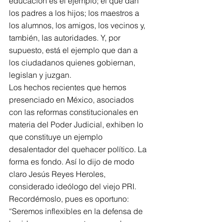
educación es el ejemplo; el que dan 
los padres a los hijos; los maestros a 
los alumnos, los amigos, los vecinos y, 
también, las autoridades. Y, por 
supuesto, está el ejemplo que dan a 
los ciudadanos quienes gobiernan, 
legislan y juzgan. 
Los hechos recientes que hemos 
presenciado en México, asociados 
con las reformas constitucionales en 
materia del Poder Judicial, exhiben lo 
que constituye un ejemplo 
desalentador del quehacer político. La 
forma es fondo. Así lo dijo de modo 
claro Jesús Reyes Heroles, 
considerado ideólogo del viejo PRI. 
Recordémoslo, pues es oportuno: 
“Seremos inflexibles en la defensa de 