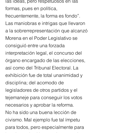
las ideas, pero respetuosos en las 
formas, pues en política, 
frecuentemente, la forma es fondo”. 
Las maniobras e intrigas que llevaron 
a la sobrerrepresentación que alcanzó 
Morena en el Poder Legislativo se 
consiguió entre una forzada 
interpretación legal, el concurso del 
órgano encargado de las elecciones, 
así como del Tribunal Electoral. La 
exhibición fue de total unanimidad y 
disciplina; del acomodo de 
legisladores de otros partidos y el 
tejemaneje para conseguir los votos 
necesarios y aprobar la reforma. 
No ha sido una buena lección de 
civismo. Mal ejemplo fue tal ímpetu 
para todos, pero especialmente para 