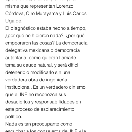
misma que representan Lorenzo 
Córdova, Ciro Murayama y Luis Carlos 
Ugalde.
El diagnóstico estaba hecho a tiempo, 
¿por qué no hicieron nada?, ¿por qué 
empeoraron las cosas? La democracia 
delegativa mexicana o democracia 
autoritaria -como quieran llamarle- 
toma su cauce natural, y será difícil 
detenerlo o modificarlo sin una 
verdadera obra de ingeniería
institucional. Es un verdadero cinismo 
que el INE no reconozca sus 
desaciertos y responsabilidades en 
este proceso de esclarecimiento 
político.
Nada es tan preocupante como 
escuchar a los consejeros del INE y la 