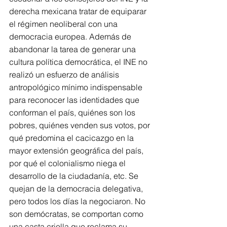
derecha mexicana tratar de equiparar 
el régimen neoliberal con una 
democracia europea. Además de 
abandonar la tarea de generar una 
cultura política democrática, el INE no 
realizó un esfuerzo de análisis 
antropológico mínimo indispensable 
para reconocer las identidades que 
conforman el país, quiénes son los 
pobres, quiénes venden sus votos, por 
qué predomina el cacicazgo en la 
mayor extensión geográfica del país, 
por qué el colonialismo niega el 
desarrollo de la ciudadanía, etc. Se 
quejan de la democracia delegativa, 
pero todos los días la negociaron. No 
son demócratas, se comportan como 
una casta criolla que reclama su 