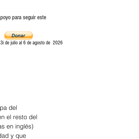
poyo para seguir este
i de julio al 6 de agosto de 2026
Ultima llamada
Entretelones
Acerca
pa del 
 el resto del 
as en inglés) 
idad y que 