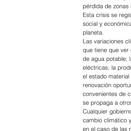
pérdida de zonas 
Esta crisis se regi
social y económic
planeta.
Las variaciones cl
que tiene que ver 
de agua potable; l
eléctricas; la prod
el estado material
renovación oportu
convenientes de co
se propaga a otro
Cualquier gobierno
cambio climático y
en el caso de las 