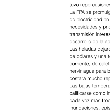
tuvo repercusiones
La FPA se promulg
de electricidad en
necesidades y prio
transmisión interes
desarrollo de la a
Las heladas dejar
de dólares y una 
corriente, de cale
hervir agua para 
costará mucho rep
Las bajas tempera
calificarse como i
cada vez más frecu
inundaciones, epis