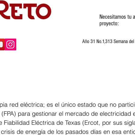
Necesitamos tu a
proyecto:
Año 31 No.1,313 Semana del 3
ltura
Invitados
Cartones
Humor
pia red eléctrica; es el único estado que no partici
(FPA) para gestionar el mercado de electricidad en
 Fiabilidad Eléctrica de Texas (Ercot, por sus sigl
a crisis de energía de los pasados días en esa ent