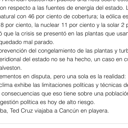
con respecto a las fuentes de energía del estado.
atural con 46 por ciento de cobertura; la eólica e
8 por ciento, la nuclear 11 por ciento y la solar 2 
ó que la crisis se presentó en las plantas que usan
 quedado mal parado.
prevención del congelamiento de las plantas y tur
ridional del estado no se ha hecho, un caso en cu
alveston.
mentos en disputa, pero una sola es la realidad: 
 clima exhibe las limitaciones políticas y técnicas d
as consecuencias que eso tiene sobre una població
stión política es hoy de alto riesgo.
ba, Ted Cruz viajaba a Cancún en playera.