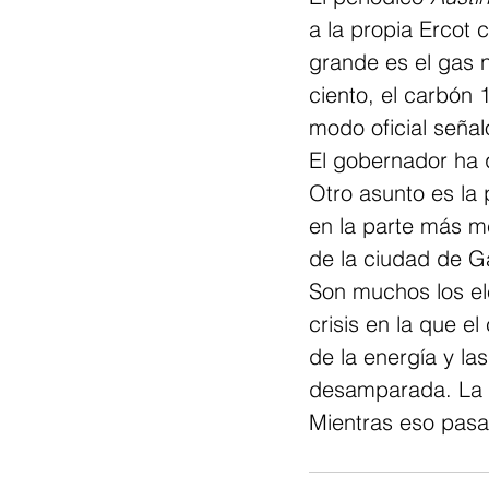
a la propia Ercot 
grande es el gas n
ciento, el carbón 1
modo oficial señal
El gobernador ha
Otro asunto es la 
en la parte más me
de la ciudad de G
Son muchos los ele
crisis en la que el
de la energía y l
desamparada. La ge
Mientras eso pasa