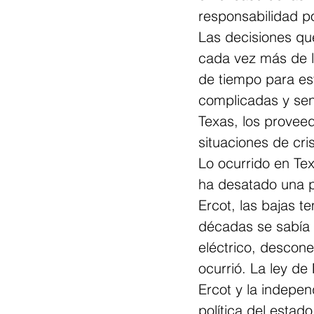
responsabilidad po
Las decisiones que
cada vez más de l
de tiempo para es
complicadas y sen
Texas, los proveed
situaciones de cri
Lo ocurrido en Tex
ha desatado una p
Ercot, las bajas t
décadas se sabía q
eléctrico, descone
ocurrió. La ley de
Ercot y la indepen
política del estad