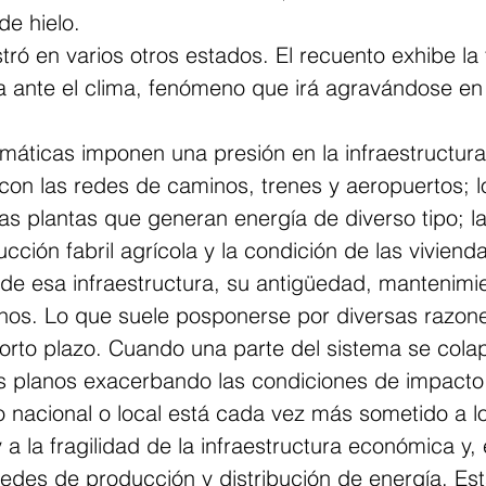
de hielo.
stró en varios otros estados. El recuento exhibe la 
a ante el clima, fenómeno que irá agravándose en 
imáticas imponen una presión en la infraestructu
con las redes de caminos, trenes y aeropuertos; l
as plantas que generan energía de diverso tipo; l
ucción fabril agrícola y la condición de las viviend
 de esa infraestructura, su antigüedad, mantenimie
nos. Lo que suele posponerse por diversas razon
rto plazo. Cuando una parte del sistema se colap
s planos exacerbando las condiciones de impacto
 nacional o local está cada vez más sometido a lo
 a la fragilidad de la infraestructura económica y, 
redes de producción y distribución de energía. Es