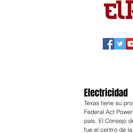
Portada
Política
Cu
Electricidad
Texas tiene su pro
Federal Act Power 
país. El Consejo de
fue el centro de l