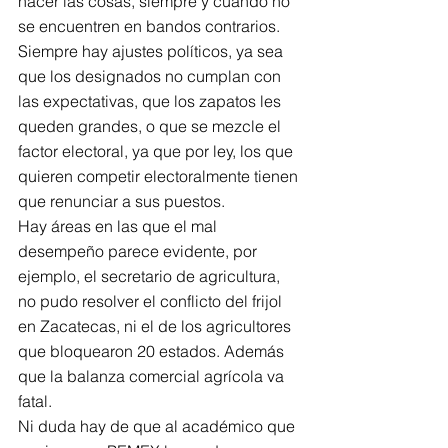
hacer las cosas, siempre y cuando no 
se encuentren en bandos contrarios.
Siempre hay ajustes políticos, ya sea 
que los designados no cumplan con 
las expectativas, que los zapatos les 
queden grandes, o que se mezcle el 
factor electoral, ya que por ley, los que 
quieren competir electoralmente tienen 
que renunciar a sus puestos.
Hay áreas en las que el mal 
desempeño parece evidente, por 
ejemplo, el secretario de agricultura, 
no pudo resolver el conflicto del frijol 
en Zacatecas, ni el de los agricultores 
que bloquearon 20 estados. Además 
que la balanza comercial agrícola va 
fatal.
Ni duda hay de que al académico que 