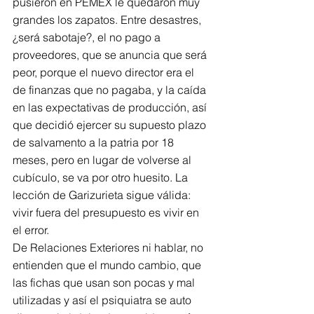
pusieron en PEMEX le quedaron muy 
grandes los zapatos. Entre desastres, 
¿será sabotaje?, el no pago a 
proveedores, que se anuncia que será 
peor, porque el nuevo director era el 
de finanzas que no pagaba, y la caída 
en las expectativas de producción, así 
que decidió ejercer su supuesto plazo 
de salvamento a la patria por 18 
meses, pero en lugar de volverse al 
cubículo, se va por otro huesito. La 
lección de Garizurieta sigue válida: 
vivir fuera del presupuesto es vivir en 
el error.
De Relaciones Exteriores ni hablar, no 
entienden que el mundo cambio, que 
las fichas que usan son pocas y mal 
utilizadas y así el psiquiatra se auto 