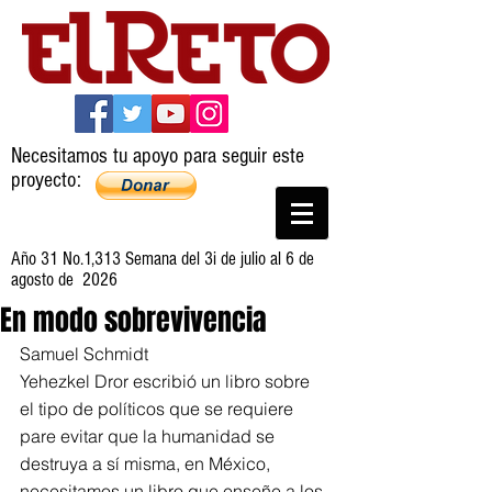
Necesitamos tu apoyo para seguir este
proyecto:
Año 31 No.1,313 Semana del 3i de julio al 6 de
agosto de 2026
En modo sobrevivencia
Samuel Schmidt
Yehezkel Dror escribió un libro sobre 
el tipo de políticos que se requiere 
pare evitar que la humanidad se 
destruya a sí misma, en México, 
necesitamos un libro que enseñe a los 