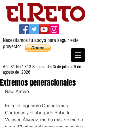
Necesitamos tu apoyo para seguir este
proyecto:
Año 31 No.1,313 Semana del 3i de julio al 6 de
agosto de 2026
Extremos generacionales
Raúl Arroyo
Entre el ingeniero Cuahutémoc 
Cárdenas y el abogado Roberto 
Velasco Álvarez, media más de medio 
siglo, 53 años del transcurso sucesivo 