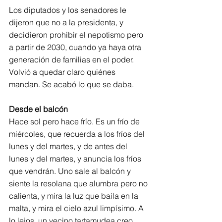
Los diputados y los senadores le 
dijeron que no a la presidenta, y 
decidieron prohibir el nepotismo pero 
a partir de 2030, cuando ya haya otra 
generación de familias en el poder. 
Volvió a quedar claro quiénes 
mandan. Se acabó lo que se daba.
Desde el balcón
Hace sol pero hace frío. Es un frío de 
miércoles, que recuerda a los fríos del 
lunes y del martes, y de antes del 
lunes y del martes, y anuncia los fríos 
que vendrán. Uno sale al balcón y 
siente la resolana que alumbra pero no 
calienta, y mira la luz que baila en la 
malta, y mira el cielo azul limpísimo. A 
lo lejos, un vecino tartamudea creo 