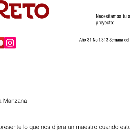
Necesitamos tu a
proyecto:
Año 31 No.1,313 Semana del 3
ltura
Invitados
Cartones
Humor
la Manzana
resente lo que nos dijera un maestro cuando est