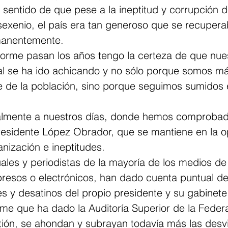
l sentido de que pese a la ineptitud y corrupción 
sexenio, el país era tan generoso que se recupera
manentemente.
orme pasan los años tengo la certeza de que nue
al se ha ido achicando y no sólo porque somos má
 de la población, sino porque seguimos sumidos 
almente a nuestros días, donde hemos comprobad
residente López Obrador, que se mantiene en la o
anización e ineptitudes.
tuales y periodistas de la mayoría de los medios de
resos o electrónicos, han dado cuenta puntual de 
es y desatinos del propio presidente y su gabinete
rme que ha dado la Auditoría Superior de la Feder
tión, se ahondan y subrayan todavía más las desv