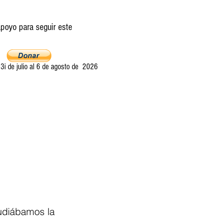
poyo para seguir este
i de julio al 6 de agosto de 2026
Ultima llamada
Entretelones
Acerca
udiábamos la 