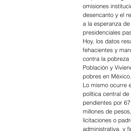
omisiones institu
desencanto y el re
a la esperanza de
presidenciales pa
Hoy, los datos res
fehacientes y marc
contra la pobreza
Población y Vivien
pobres en México
Lo mismo ocurre e
política central d
pendientes por 67
millones de pesos,
licitaciones o pad
administrativa, y f