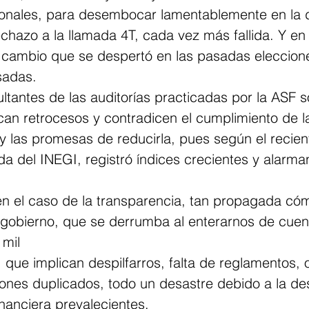
cionales, para desembocar lamentablemente en la 
chazo a la llamada 4T, cada vez más fallida. Y en
 cambio que se despertó en las pasadas eleccion
sadas.
ultantes de las auditorías practicadas por la ASF s
an retrocesos y contradicen el cumplimiento de l
 y las promesas de reducirla, pues según el recie
da del INEGI, registró índices crecientes y alarma
.
n el caso de la transparencia, tan propagada có
e gobierno, que se derrumba al enterarnos de cuen
 mil
 que implican despilfarros, falta de reglamentos, 
rones duplicados, todo un desastre debido a la de
inanciera prevalecientes.