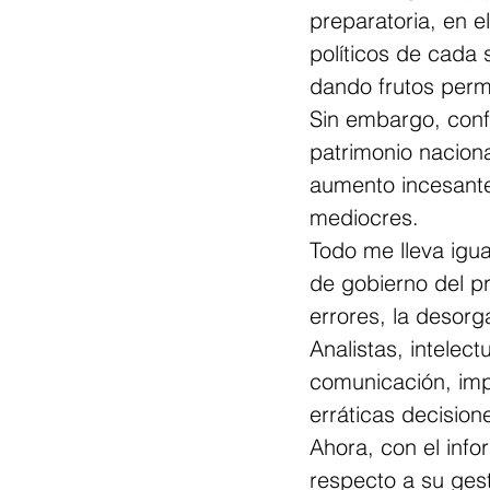
preparatoria, en e
políticos de cada 
dando frutos per
Sin embargo, conf
patrimonio nacion
aumento incesante
mediocres.
Todo me lleva igu
de gobierno del p
errores, la desorg
Analistas, intelec
comunicación, imp
erráticas decision
Ahora, con el info
respecto a su ges