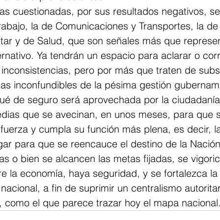
ías cuestionadas, por sus resultados negativos, s
Trabajo, la de Comunicaciones y Transportes, la de
star y de Salud, que son señales más que represen
nativo. Ya tendrán un espacio para aclarar o corr
 inconsistencias, pero por más que traten de subs
as inconfundibles de la pésima gestión gubernam
ué de seguro será aprovechada por la ciudadanía,
edias que se avecinan, en unos meses, para que s
 fuerza y cumpla su función más plena, es decir, l
gar para que se reencauce el destino de la Nación
as o bien se alcancen las metas fijadas, se vigoric
e la economía, haya seguridad, y se fortalezca la
acional, a fin de suprimir un centralismo autoritari
o, como el que parece trazar hoy el mapa nacional