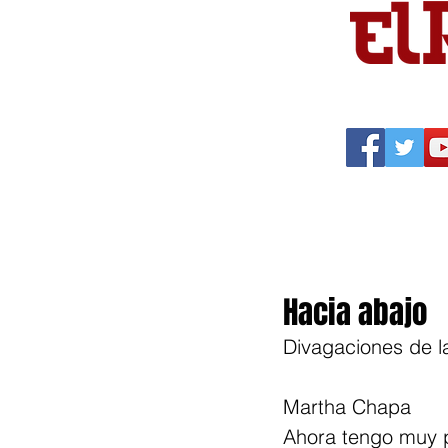
Portada
Política
Cu
Hacia abajo
Divagaciones de 
Martha Chapa
Ahora tengo muy p