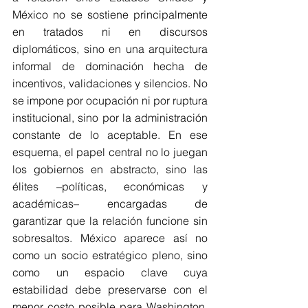
México no se sostiene principalmente 
en tratados ni en discursos 
diplomáticos, sino en una arquitectura 
informal de dominación hecha de 
incentivos, validaciones y silencios. No 
se impone por ocupación ni por ruptura 
institucional, sino por la administración 
constante de lo aceptable. En ese 
esquema, el papel central no lo juegan 
los gobiernos en abstracto, sino las 
élites –políticas, económicas y 
académicas– encargadas de 
garantizar que la relación funcione sin 
sobresaltos. México aparece así no 
como un socio estratégico pleno, sino 
como un espacio clave cuya 
estabilidad debe preservarse con el 
menor costo posible para Washington, 