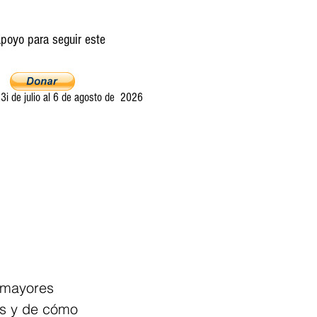
poyo para seguir este
i de julio al 6 de agosto de 2026
Ultima llamada
Entretelones
Acerca
 mayores 
os y de cómo 