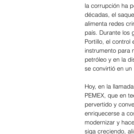
la corrupción ha 
décadas, el saque
alimenta redes cri
país. Durante los 
Portillo, el contr
instrumento para
petróleo y en la d
se convirtió en un
Hoy, en la llamad
PEMEX, que en teor
pervertido y conv
enriquecerse a cost
modernizar y hacer
siga creciendo, a