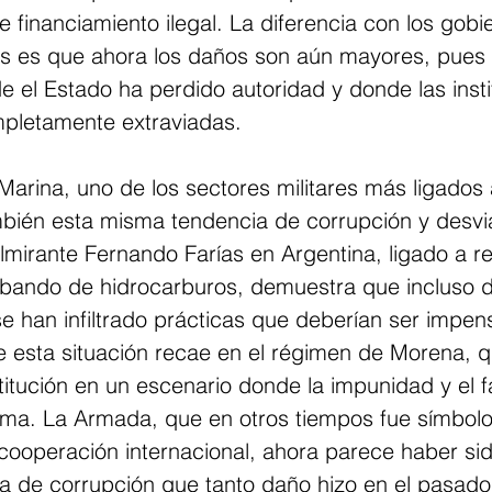
e financiamiento ilegal. La diferencia con los gobi
es es que ahora los daños son aún mayores, pues
 el Estado ha perdido autoridad y donde las insti
pletamente extraviadas.
 Marina, uno de los sectores militares más ligados
ambién esta misma tendencia de corrupción y desvi
lmirante Fernando Farías en Argentina, ligado a r
abando de hidrocarburos, demuestra que incluso d
e han infiltrado prácticas que deberían ser impen
e esta situación recae en el régimen de Morena, q
stitución en un escenario donde la impunidad y el f
rma. La Armada, que en otros tiempos fue símbolo
 cooperación internacional, ahora parece haber si
a de corrupción que tanto daño hizo en el pasado