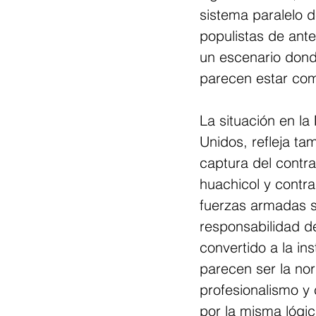
sistema paralelo d
populistas de ant
un escenario donde
parecen estar com
La situación en la
Unidos, refleja t
captura del contra
huachicol y contr
fuerzas armadas s
responsabilidad d
convertido a la in
parecen ser la no
profesionalismo y
por la misma lógic