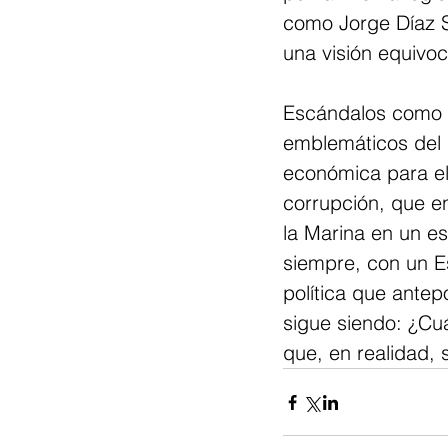
como Jorge Díaz 
una visión equivoc
Escándalos como S
emblemáticos del 
económica para el 
corrupción, que en
la Marina en un e
siempre, con un E
política que antep
sigue siendo: ¿Cu
que, en realidad, 