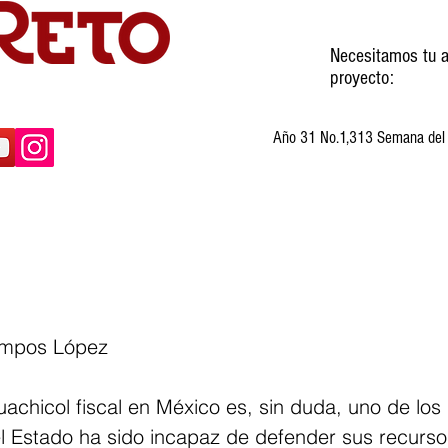
Necesitamos tu a
proyecto:
Año 31 No.1,313 Semana del 3
ltura
Invitados
Cartones
Humor
Campos López
achicol fiscal en México es, sin duda, uno de los
el Estado ha sido incapaz de defender sus recurs