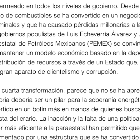
permeado en todos los niveles de gobierno. Desde
o de combustibles se ha convertido en un negoci
minales y que ha causado pérdidas millonarias a l
gobiernos populistas de Luis Echeverría Álvarez y
ol estatal de Petróleos Mexicanos (PEMEX) se convir
 mantener un modelo económico basado en la dep
istribución de recursos a través de un Estado que, 
 gran aparato de clientelismo y corrupción.
a cuarta transformación, parece que no se ha apr
ía debería ser un pilar para la soberanía energéti
ertido en un botín más en manos de quienes busc
a del erario. La inacción y la falta de una política
 más eficiente a la paraestatal han permitido que 
limentado por una estructura que se ha convertido