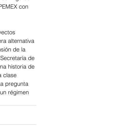
 PEMEX con 
yectos 
a alternativa 
sión de la 
Secretaría de 
a historia de 
 clase 
La pregunta 
 un régimen 