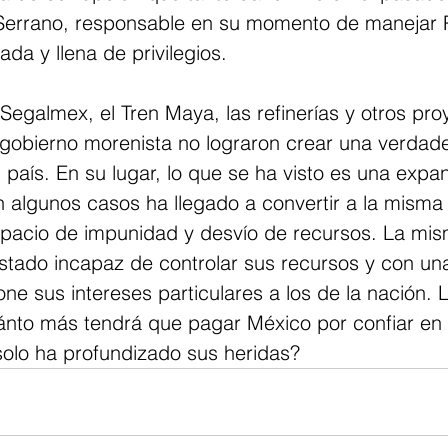
Serrano, responsable en su momento de manejar
ada y llena de privilegios.
egalmex, el Tren Maya, las refinerías y otros pro
gobierno morenista no lograron crear una verdader
país. En su lugar, lo que se ha visto es una expan
 algunos casos ha llegado a convertir a la misma 
spacio de impunidad y desvío de recursos. La mism
stado incapaz de controlar sus recursos y con una
one sus intereses particulares a los de la nación. 
ánto más tendrá que pagar México por confiar en
solo ha profundizado sus heridas?