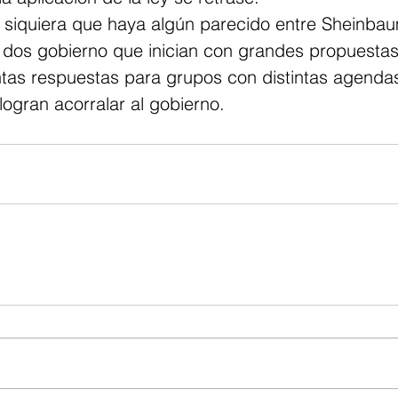
 siquiera que haya algún parecido entre Sheinba
 dos gobierno que inician con grandes propuestas 
ntas respuestas para grupos con distintas agenda
ogran acorralar al gobierno.