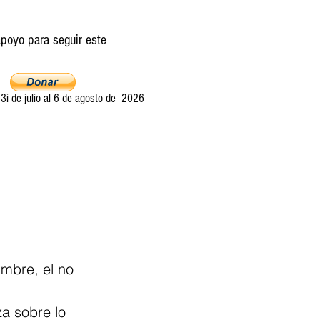
poyo para seguir este
i de julio al 6 de agosto de 2026
Ultima llamada
Entretelones
Acerca
mbre, el no 
a sobre lo 