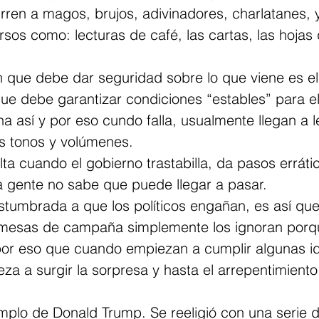
rren a magos, brujos, adivinadores, charlatanes, y
sos como: lecturas de café, las cartas, las hojas d
n que debe dar seguridad sobre lo que viene es el
e debe garantizar condiciones “estables” para el 
a así y por eso cundo falla, usualmente llegan a l
s tonos y volúmenes.
ulta cuando el gobierno trastabilla, da pasos erráti
a gente no sabe que puede llegar a pasar.
stumbrada a que los políticos engañan, es así qu
mesas de campaña simplemente los ignoran porq
por eso que cuando empiezan a cumplir algunas i
 a surgir la sorpresa y hasta el arrepentimiento
emplo de Donald Trump. Se reeligió con una serie