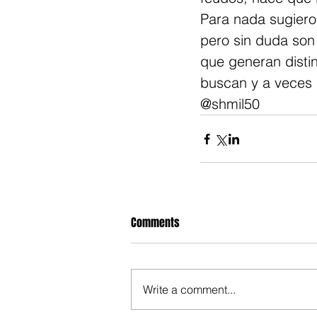
Para nada sugiero
pero sin duda son
que generan disti
buscan y a veces l
@shmil50
Comments
Write a comment...