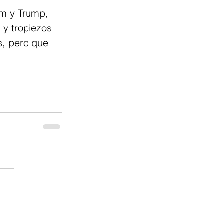
um y Trump, 
y tropiezos 
s, pero que 