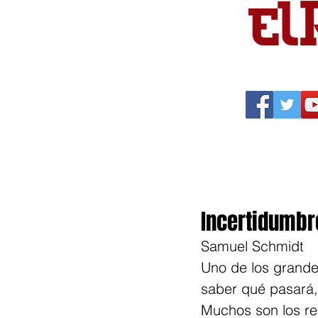
Portada
Política
Cu
Incertidumbr
Samuel Schmidt
Uno de los grande
saber qué pasará,
Muchos son los re