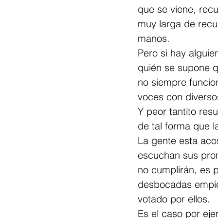
que se viene, recu
muy larga de recur
manos.
Pero si hay alguie
quién se supone qu
no siempre funcion
voces con diverso
Y peor tantito res
de tal forma que l
La gente esta aco
escuchan sus pro
no cumplirán, es 
desbocadas empieza
votado por ellos.
Es el caso por ej