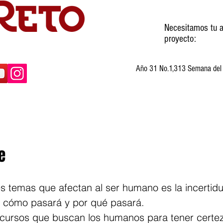
Necesitamos tu a
proyecto:
Año 31 No.1,313 Semana del 3
ltura
Invitados
Cartones
Humor
e
s temas que afectan al ser humano es la incertidu
 cómo pasará y por qué pasará.
cursos que buscan los humanos para tener certez