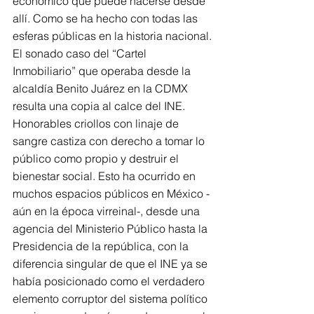
económico que puede hacerse desde 
allí. Como se ha hecho con todas las 
esferas públicas en la historia nacional.
El sonado caso del “Cartel 
Inmobiliario” que operaba desde la 
alcaldía Benito Juárez en la CDMX 
resulta una copia al calce del INE. 
Honorables criollos con linaje de 
sangre castiza con derecho a tomar lo 
público como propio y destruir el 
bienestar social. Esto ha ocurrido en 
muchos espacios públicos en México -
aún en la época virreinal-, desde una 
agencia del Ministerio Público hasta la 
Presidencia de la república, con la 
diferencia singular de que el INE ya se 
había posicionado como el verdadero 
elemento corruptor del sistema político 