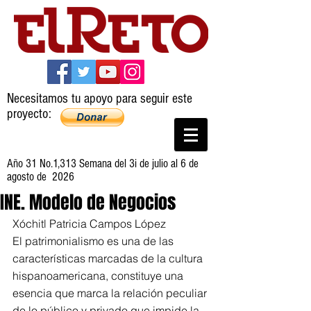
Necesitamos tu apoyo para seguir este
proyecto:
Año 31 No.1,313 Semana del 3i de julio al 6 de
agosto de 2026
INE. Modelo de Negocios
Xóchitl Patricia Campos López
El patrimonialismo es una de las 
características marcadas de la cultura 
hispanoamericana, constituye una 
esencia que marca la relación peculiar 
de lo público y privado que impide la 