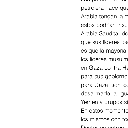
petrolera hace que
Arabia tengan la 
estos podrían insu
Arabia Saudita, d
que sus líderes l
es que la mayoría 
los lideres musulm
en Gaza contra Ha
para sus gobierno
para Gaza, son lo
desarmado, al igua
Yemen y grupos si
En estos momentos
los mismos con to
Doctor en antropo