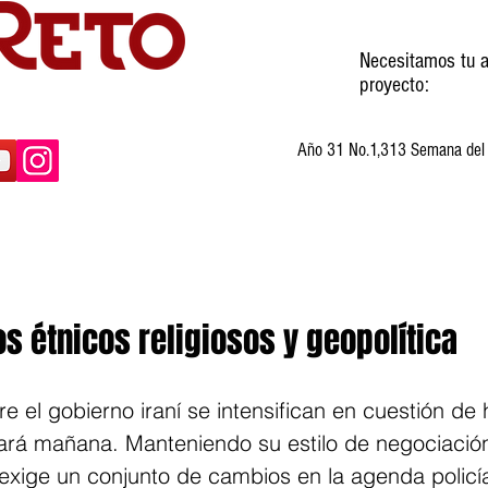
Necesitamos tu a
proyecto:
Año 31 No.1,313 Semana del 3
ltura
Invitados
Cartones
Humor
tos étnicos religiosos y geopolítica
e el gobierno iraní se intensifican en cuestión de 
á mañana. Manteniendo su estilo de negociación
xige un conjunto de cambios en la agenda policía 