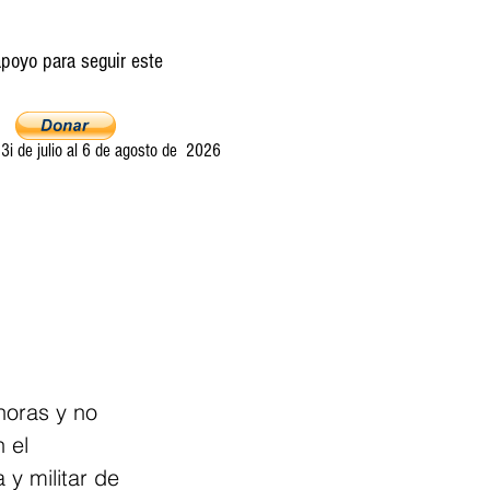
poyo para seguir este
i de julio al 6 de agosto de 2026
Ultima llamada
Entretelones
Acerca
horas y no 
 el 
y militar de 