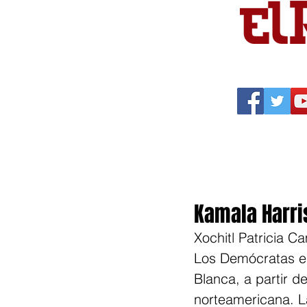
Portada
Política
Cu
Kamala Harri
Xochitl Patricia 
Los Demócratas es
Blanca, a partir de
norteamericana. L