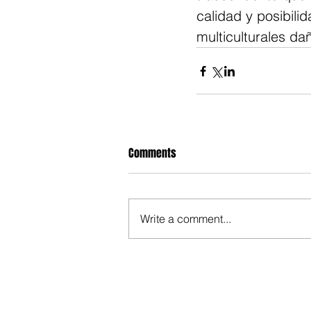
calidad y posibil
multiculturales da
Comments
Write a comment...