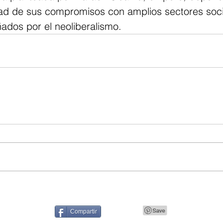
idad de sus compromisos con amplios sectores soci
ñados por el neoliberalismo.  
Compartir