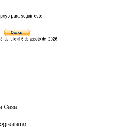
poyo para seguir este
i de julio al 6 de agosto de 2026
Ultima llamada
Entretelones
Acerca
la Casa 
 
rogresismo 