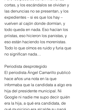
cortas, y los escándalos se olvidan y 
las denuncias no se presentan, y los 
expedientes – si es que los hay – 
vuelven al cajón donde dormían, y 
todo queda en nada. Eso hacían los 
priistas, eso hicieron los panistas, y 
eso están haciendo los morenistas. 
Todo lo que oímos es ruido y furia que 
no significan nada…
Periodista desprotegido
El periodista Ángel Camarillo publicó 
hace años una nota en la que 
informaba que la candidata a algo era 
hija del presidente municipal. Ni 
Google ni nadie me supo decir quién 
era la hija, a qué era candidata, de 
qué municipio era alcalde su papá, 