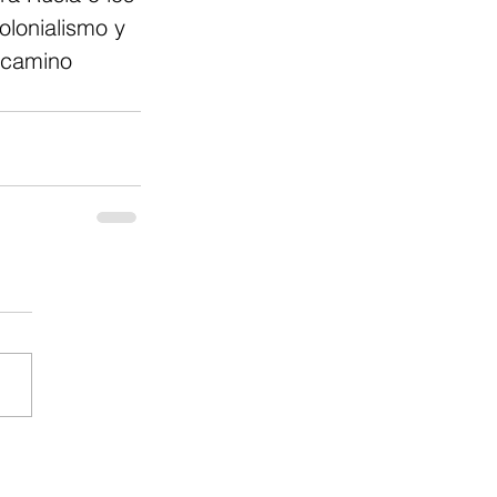
lonialismo y 
 camino 