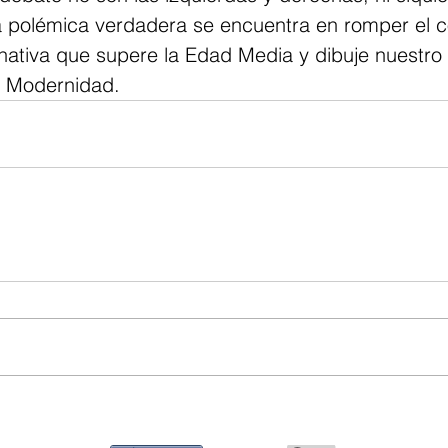
a polémica verdadera se encuentra en romper el co
rnativa que supere la Edad Media y dibuje nuestro
a Modernidad.