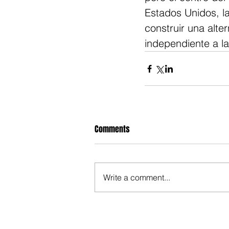
Estados Unidos, l
construir una alte
independiente a l
Comments
Write a comment...