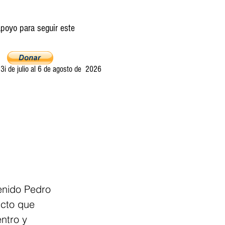
poyo para seguir este
i de julio al 6 de agosto de 2026
Ultima llamada
Entretelones
Acerca
enido Pedro 
cto que 
ntro y 