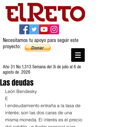
Necesitamos tu apoyo para seguir este
proyecto:
Año 31 No.1,313 Semana del 3i de julio al 6 de
agosto de 2026
Las deudas
León Bendesky
E
l endeudamiento entraña a la tasa de 
interés; son las dos caras de una 
misma moneda. El interés es el precio 
del crédito, un factor esencial para 