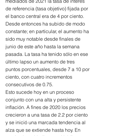
mediados de 2021 la tasa de interés 
de referencia (tasa objetivo) fijada por 
el banco central era de 4 por ciento.
Desde entonces ha subido de modo 
constante; en particular, el aumento ha 
sido muy notable desde finales de 
junio de este año hasta la semana 
pasada. La tasa ha tenido sólo en ese 
último lapso un aumento de tres 
puntos porcentuales, desde 7 a 10 por 
ciento, con cuatro incrementos 
consecutivos de 0.75.
Esto sucede hoy en un proceso 
conjunto con una alta y persistente 
inflación. A fines de 2020 los precios 
crecieron a una tasa de 2.2 por ciento 
y se inició una marcada tendencia al 
alza que se extiende hasta hoy. En 