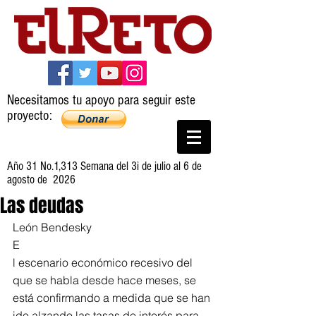
Necesitamos tu apoyo para seguir este
proyecto:
Año 31 No.1,313 Semana del 3i de julio al 6 de
agosto de 2026
Las deudas
León Bendesky
E
l escenario económico recesivo del 
que se habla desde hace meses, se 
está confirmando a medida que se han 
ido alzando las tasas de interés para 