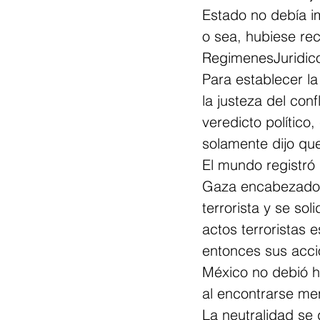
Estado no debía im
o sea, hubiese rec
RegimenesJuridic
Para establecer la
la justeza del con
veredicto político
solamente dijo que
El mundo registró
Gaza encabezado 
terrorista y se sol
actos terroristas 
entonces sus accio
México no debió 
al encontrarse me
La neutralidad se 