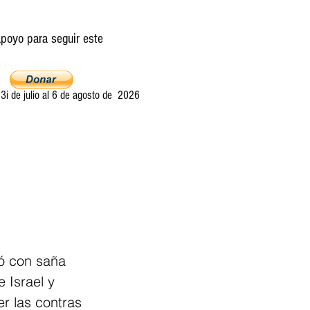
poyo para seguir este
i de julio al 6 de agosto de 2026
Ultima llamada
Entretelones
Acerca
ó con saña 
 Israel y 
r las contras 