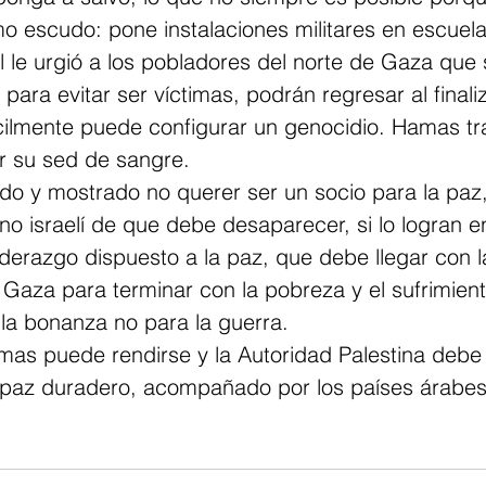
o escudo: pone instalaciones militares en escuela
l le urgió a los pobladores del norte de Gaza que 
para evitar ser víctimas, podrán regresar al finali
fícilmente puede configurar un genocidio. Hamas tr
ar su sed de sangre. 
o y mostrado no querer ser un socio para la paz, 
no israelí de que debe desaparecer, si lo logran e
iderazgo dispuesto a la paz, que debe llegar con l
 Gaza para terminar con la pobreza y el sufrimien
 la bonanza no para la guerra. 
mas puede rendirse y la Autoridad Palestina debe 
 paz duradero, acompañado por los países árabe