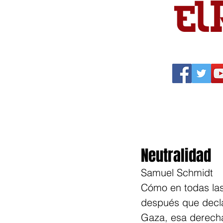
Portada
Política
Cu
Neutralidad
Samuel Schmidt
Cómo en todas las
después que declar
Gaza, esa derecha 