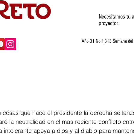
Necesitamos tu a
proyecto:
Año 31 No.1,313 Semana del 3
ltura
Invitados
Cartones
Humor
 cosas que hace el presidente la derecha se lanz
ó la neutralidad en el mas reciente conflicto entre
intolerante apoya a dios y al diablo para mantene