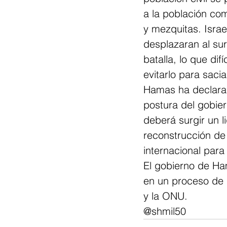
a la población com
y mezquitas. Israe
desplazaran al sur 
batalla, lo que di
evitarlo para saci
Hamas ha declarad
postura del gobier
deberá surgir un l
reconstrucción de
internacional para
El gobierno de Ha
en un proceso de
y la ONU. 
@shmil50