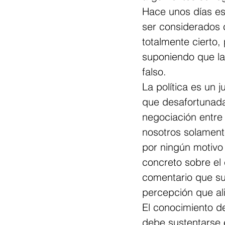
Hace unos días es
ser considerados 
totalmente cierto,
suponiendo que la 
falso.
La política es un 
que desafortunada
negociación entre 
nosotros solament
por ningún motivo
concreto sobre el 
comentario que su
percepción que ali
El conocimiento de
debe sustentarse e