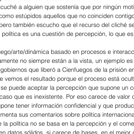
cuché a alguien que sostenía que por ningún mot
como estúpidos aquellos que no coinciden contigo,
 pero también escucho que el recurso del cliché se 
política es una cuestión de percepción, lo que es
juego/arte/dinámica basado en procesos e interacc
mente no siempre están a la vista, un ejemplo es 
gobiernos que liberó a Cienfuegos de la prisión e
e vemos el resultado porque el proceso está ocult
 se puede aceptar la percepción que supone un c
caso que es inexistente. Por eso carece de valor c
pone tener información confidencial y que produc
menta sus comentarios sobre política internaciona
 la política no se basa en la percepción y el comen
n datos sólidos, si carece de bases, en el mejor 