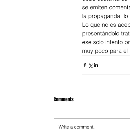
se emiten comentar
la propaganda, lo 
Lo que no es acep
presentándolo trat
ese solo intento p
muy poco para el 
Comments
Write a comment...