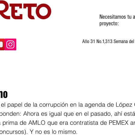
Necesitamos tu a
proyecto:
Año 31 No.1,313 Semana del 3
ltura
Invitados
Cartones
Humor
mo
 el papel de la corrupción en la agenda de López
onden: Ahora es igual que en el pasado, ahí está 
 (la prima de AMLO que era contratista de PEMEX a
oncursos). Y no es lo mismo.