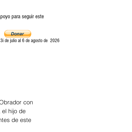
poyo para seguir este
i de julio al 6 de agosto de 2026
Ultima llamada
Entretelones
Acerca
 Obrador con 
el hijo de 
ntes de este 