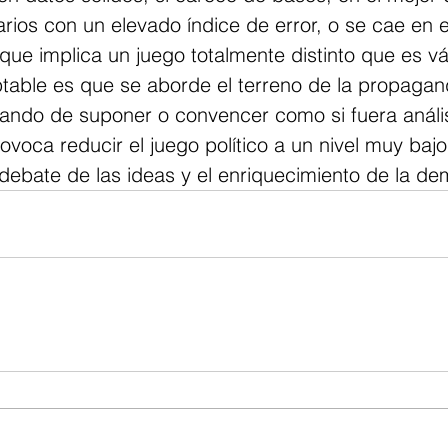
ios con un elevado índice de error, o se cae en e
que implica un juego totalmente distinto que es vá
table es que se aborde el terreno de la propagan
ando de suponer o convencer como si fuera análisi
rovoca reducir el juego político a un nivel muy bajo
debate de las ideas y el enriquecimiento de la de