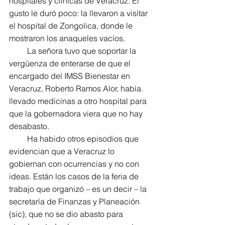
hospitales y clínicas de Veracruz. El 
gusto le duró poco: la llevaron a visitar 
el hospital de Zongolica, donde le 
mostraron los anaqueles vacíos.
         La señora tuvo que soportar la 
vergüenza de enterarse de que el 
encargado del IMSS Bienestar en 
Veracruz, Roberto Ramos Alor, había 
llevado medicinas a otro hospital para 
que la gobernadora viera que no hay 
desabasto.
         Ha habido otros episodios que 
evidencian que a Veracruz lo 
gobiernan con ocurrencias y no con 
ideas. Están los casos de la feria de 
trabajo que organizó – es un decir – la 
secretaría de Finanzas y Planeación 
(sic), que no se dio abasto para 