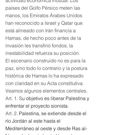
actividad económica inusual. Los 
países del Golfo Pérsico meten las 
manos, los Emiratos Árabes Unidos 
han reconocido a Israel y Qatar que 
está alineado con Irán financia a 
Hamas, de hecho poco antes de la 
invasión les transfirió fondos, la 
inestabilidad refuerza su posición. 
El escenario construido no es para la 
paz, sino todo lo contrario y la postura 
histórica de Hamas lo ha expresado 
con claridad en su Acta constitutiva. 
Veamos algunos elementos centrales. 
Art. 1. S
u objetivo es liberar Palestina y 
enfrentar el proyecto sionista.
Art. 2. 
Palestina, se extiende desde el 
río Jordán al este hasta el 
Mediterráneo al oeste y desde Ras al-