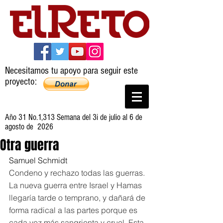
Necesitamos tu apoyo para seguir este
proyecto:
Año 31 No.1,313 Semana del 3i de julio al 6 de
agosto de 2026
Otra guerra
Samuel Schmidt
Condeno y rechazo todas las guerras. 
La nueva guerra entre Israel y Hamas 
llegaría tarde o temprano, y dañará de 
forma radical a las partes porque es 
cada vez más sangrienta y cruel. Esta 