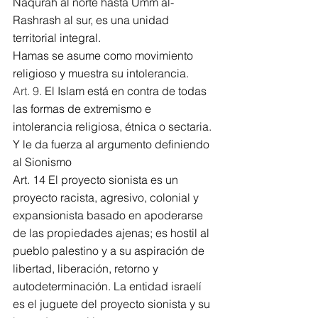
Naqurah al norte hasta Umm al-
Rashrash al sur, es una unidad 
territorial integral. 
Hamas se asume como movimiento 
religioso y muestra su intolerancia. 
Art. 9. 
El Islam está en contra de todas 
las formas de extremismo e 
intolerancia religiosa, étnica o sectaria. 
Y le da fuerza al argumento definiendo 
al Sionismo
Art. 14 
El proyecto sionista es un 
proyecto racista, agresivo, colonial y 
expansionista basado en apoderarse 
de las propiedades ajenas; es hostil al 
pueblo palestino y a su aspiración de 
libertad, liberación, retorno y 
autodeterminación. La entidad israelí 
es el juguete del proyecto sionista y su 