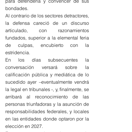
para defenderla y convencer de sus 
bondades.  
Al contrario de los sectores detractores, 
la defensa careció de un discurso 
articulado, con razonamientos 
fundados, superior a la elemental feria 
de culpas, encubierto con la 
estridencia.  
En los días subsecuentes la 
conversación versará sobre la 
calificación pública y mediática de lo 
sucedido ayer –eventualmente vendrá 
la legal en tribunales -, y, finalmente, se 
arribará al reconocimiento de las 
personas triunfadoras y la asunción de 
responsabilidades federales, y locales 
en las entidades donde optaron por la 
elección en 2027.  