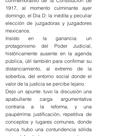
conmemorativo de la Constitución de 
1917, al momento culminante ayer 
domingo, el Día D: la inédita y peculiar 
elección de juzgadoras y juzgadores 
mexicanos.   
Insisto en la ganancia: un 
protagonismo del Poder Judicial, 
históricamente ausente en la agenda 
pública, útil también para confirmar su 
distanciamiento, al extremo de la 
soberbia, del entorno social donde el 
valor de la justicia se percibe lejano. 
Dejo un apunte: tuvo la discusión una 
apabullante carga argumentativa 
contraria a la reforma, y una 
paupérrima justificación, repetitiva de 
conceptos y lugares comunes, donde 
nunca hubo una contundencia sólida 