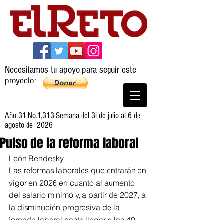
Necesitamos tu apoyo para seguir este
proyecto:
Año 31 No.1,313 Semana del 3i de julio al 6 de
agosto de 2026
Pulso de la reforma laboral
León Bendesky
Las reformas laborales que entrarán en 
vigor en 2026 en cuanto al aumento 
del salario mínimo y, a partir de 2027, a 
la disminución progresiva de la 
jornada laboral hasta llegar a las 40 