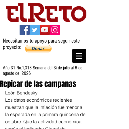
Necesitamos tu apoyo para seguir este
proyecto:
Año 31 No.1,313 Semana del 3i de julio al 6 de
agosto de 2026
Repicar de las campanas
León Bendesky
Los datos económicos recientes 
muestran que la inflación fue menor a 
la esperada en la primera quincena de 
octubre. Que la actividad económica, 
según el Indicador Global de 