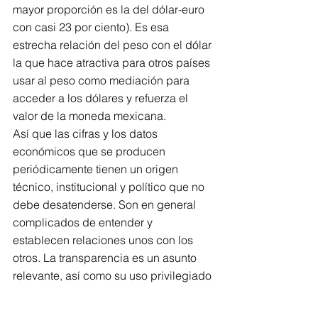
mayor proporción es la del dólar-euro 
con casi 23 por ciento). Es esa 
estrecha relación del peso con el dólar 
la que hace atractiva para otros países 
usar al peso como mediación para 
acceder a los dólares y refuerza el 
valor de la moneda mexicana.
Así que las cifras y los datos 
económicos que se producen 
periódicamente tienen un origen 
técnico, institucional y político que no 
debe desatenderse. Son en general 
complicados de entender y 
establecen relaciones unos con los 
otros. La transparencia es un asunto 
relevante, así como su uso privilegiado 
por los especialistas, lo que margina a 
los ciudadanos en general de una 