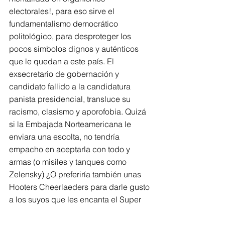
electorales!, para eso sirve el 
fundamentalismo democrático 
politológico, para desproteger los 
pocos símbolos dignos y auténticos 
que le quedan a este país. El 
exsecretario de gobernación y 
candidato fallido a la candidatura 
panista presidencial, transluce su 
racismo, clasismo y aporofobia. Quizá 
si la Embajada Norteamericana le 
enviara una escolta, no tendría 
empacho en aceptarla con todo y 
armas (o misiles y tanques como 
Zelensky) ¿O preferiría también unas 
Hooters Cheerlaeders para darle gusto 
a los suyos que les encanta el Super 
Bowl?