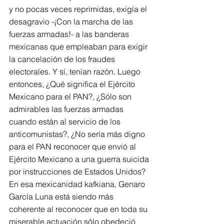
y no pocas veces reprimidas, exigía el 
desagravio -¡Con la marcha de las 
fuerzas armadas!- a las banderas 
mexicanas que empleaban para exigir 
la cancelación de los fraudes 
electorales. Y sí, tenían razón. Luego 
entonces, ¿Qué significa el Ejército 
Mexicano para el PAN?, ¿Sólo son 
admirables las fuerzas armadas 
cuando están al servicio de los 
anticomunistas?, ¿No sería más digno 
para el PAN reconocer que envió al 
Ejército Mexicano a una guerra suicida 
por instrucciones de Estados Unidos? 
En esa mexicanidad kafkiana, Genaro 
García Luna está siendo más 
coherente al reconocer que en toda su 
miserable actuación sólo obedeció 