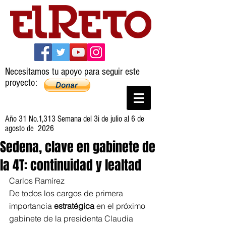
Necesitamos tu apoyo para seguir este
proyecto:
Año 31 No.1,313 Semana del 3i de julio al 6 de
agosto de 2026
Sedena, clave en gabinete de
la 4T: continuidad y lealtad
Carlos Ramírez
De todos los cargos de primera 
importancia 
estratégica
 en el próximo 
gabinete de la presidenta Claudia 