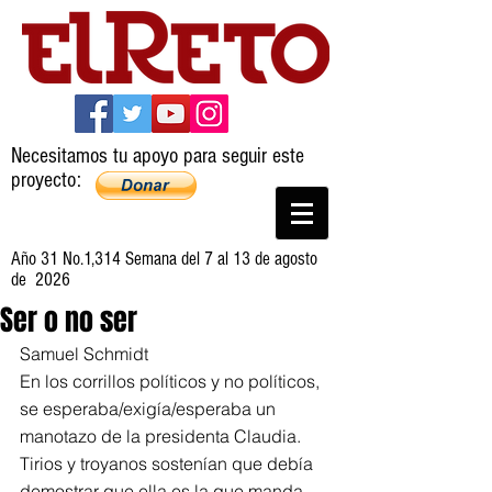
Necesitamos tu apoyo para seguir este
proyecto:
Año 31 No.1,314 Semana del 7 al 13 de agosto
de 2026
Ser o no ser
Samuel Schmidt
En los corrillos políticos y no políticos, 
se esperaba/exigía/esperaba un 
manotazo de la presidenta Claudia. 
Tirios y troyanos sostenían que debía 
demostrar que ella es la que manda, 