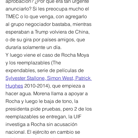
aprobación? ¿Por qué era tan urgente 
anunciarlo? Si les preocupa mucho el 
TMEC o lo que venga, con agregarlo 
al grupo negociador bastaba, mientras 
esperaban a Trump volviera de China, 
o de su gira por países amigos, que 
duraría solamente un día.
Y luego viene el caso de Rocha Moya 
y los reemplazables (The 
expendables, serie de películas de 
Sylvester Stallone
, Simon West
, Patrick 
Hughes
 2010-2014), que empieza a 
hacer agua. Morena llama a apoyar a 
Rocha y luego le baja de tono, la 
presidenta pide pruebas, pero 2 de los 
reemplazables se entregan, la UIF 
investiga a Rocha sin acusación 
nacional. El ejército en cambio se 