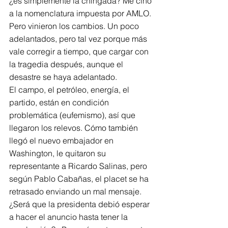
¿es simplemente la chingada? Me ciño 
a la nomenclatura impuesta por AMLO.
Pero vinieron los cambios. Un poco 
adelantados, pero tal vez porque más 
vale corregir a tiempo, que cargar con 
la tragedia después, aunque el 
desastre se haya adelantado.
El campo, el petróleo, energía, el 
partido, están en condición 
problemática (eufemismo), así que 
llegaron los relevos. Cómo también 
llegó el nuevo embajador en 
Washington, le quitaron su 
representante a Ricardo Salinas, pero 
según Pablo Cabañas, el placet se ha 
retrasado enviando un mal mensaje. 
¿Será que la presidenta debió esperar 
a hacer el anuncio hasta tener la 