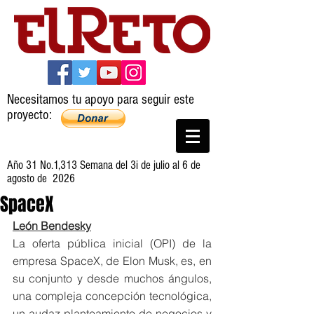
Necesitamos tu apoyo para seguir este
proyecto:
Año 31 No.1,313 Semana del 3i de julio al 6 de
agosto de 2026
SpaceX
León Bendesky
La oferta pública inicial (OPI) de la 
empresa SpaceX, de Elon Musk, es, en 
su conjunto y desde muchos ángulos, 
una compleja concepción tecnológica, 
un audaz planteamiento de negocios y 