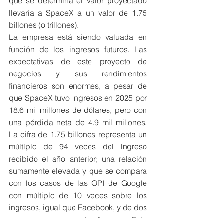
que se determina el valor proyectado 
llevaría a SpaceX a un valor de 1.75 
billones (o trillones). 
La empresa está siendo valuada en 
función de los ingresos futuros. Las 
expectativas de este proyecto de 
negocios y sus rendimientos 
financieros son enormes, a pesar de 
que SpaceX tuvo ingresos en 2025 por 
18.6 mil millones de dólares, pero con 
una pérdida neta de 4.9 mil millones. 
La cifra de 1.75 billones representa un 
múltiplo de 94 veces del ingreso 
recibido el año anterior; una relación 
sumamente elevada y que se compara 
con los casos de las OPI de Google 
con múltiplo de 10 veces sobre los 
ingresos, igual que Facebook, y de dos 