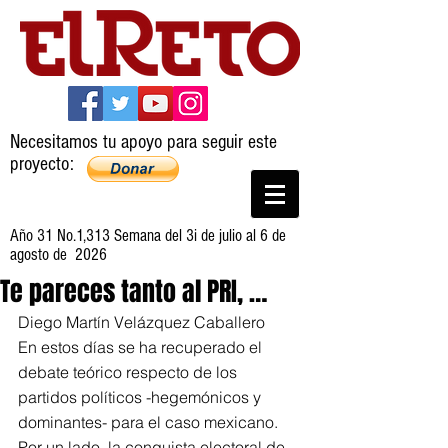
Necesitamos tu apoyo para seguir este
proyecto:
Año 31 No.1,313 Semana del 3i de julio al 6 de
agosto de 2026
Te pareces tanto al PRI, …
Diego Martín Velázquez Caballero
En estos días se ha recuperado el 
debate teórico respecto de los 
partidos políticos -hegemónicos y 
dominantes- para el caso mexicano. 
Por un lado, la conquista electoral de 