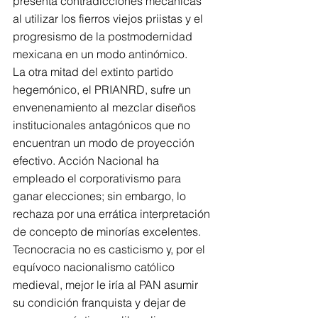
presenta contradicciones mecánicas 
al utilizar los fierros viejos priistas y el 
progresismo de la postmodernidad 
mexicana en un modo antinómico.
La otra mitad del extinto partido 
hegemónico, el PRIANRD, sufre un 
envenenamiento al mezclar diseños 
institucionales antagónicos que no 
encuentran un modo de proyección 
efectivo. Acción Nacional ha 
empleado el corporativismo para 
ganar elecciones; sin embargo, lo 
rechaza por una errática interpretación 
de concepto de minorías excelentes. 
Tecnocracia no es casticismo y, por el 
equívoco nacionalismo católico 
medieval, mejor le iría al PAN asumir 
su condición franquista y dejar de 