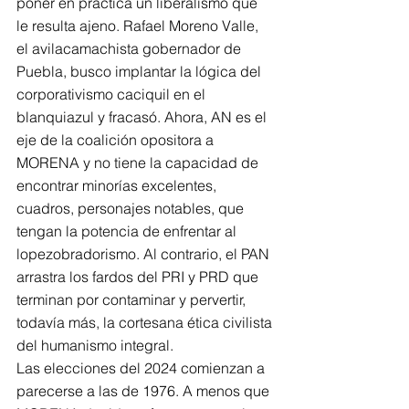
poner en práctica un liberalismo que 
le resulta ajeno. Rafael Moreno Valle, 
el avilacamachista gobernador de 
Puebla, busco implantar la lógica del 
corporativismo caciquil en el 
blanquiazul y fracasó. Ahora, AN es el 
eje de la coalición opositora a 
MORENA y no tiene la capacidad de 
encontrar minorías excelentes, 
cuadros, personajes notables, que 
tengan la potencia de enfrentar al 
lopezobradorismo. Al contrario, el PAN 
arrastra los fardos del PRI y PRD que 
terminan por contaminar y pervertir, 
todavía más, la cortesana ética civilista 
del humanismo integral.
Las elecciones del 2024 comienzan a 
parecerse a las de 1976. A menos que 