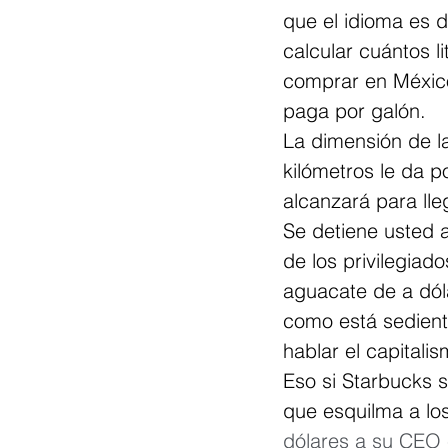
que el idioma es d
calcular cuántos l
comprar en México
paga por galón.
La dimensión de l
kilómetros le da po
alcanzará para lle
Se detiene usted 
de los privilegiad
aguacate de a dól
como está sediento
hablar el capital
Eso si Starbucks 
que esquilma a los
dólares a su CEO 