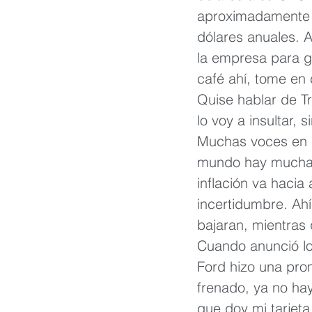
aproximadamente 2
dólares anuales. A
la empresa para g
café ahí, tome en 
Quise hablar de Tr
lo voy a insultar, 
Muchas voces en e
mundo hay muchas 
inflación va hacia 
incertidumbre. Ah
bajaran, mientras
Cuando anunció lo
Ford hizo una pro
frenado, ya no hay
que doy mi tarjet