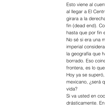
Esto viene al cue
al llegar a El Cen
girara a la derech
fin (dead end). Co
hasta que por fin 
No sé si era una m
imperial consider
la geografía que h
borrado. Eso coin
frontera, es lo q
Hoy ya se superó,
mexicano, ¿será q
vida?
Si va usted en co
drásticamente. En 