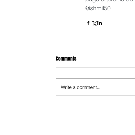
@shmil50
Comments
Write a comment...