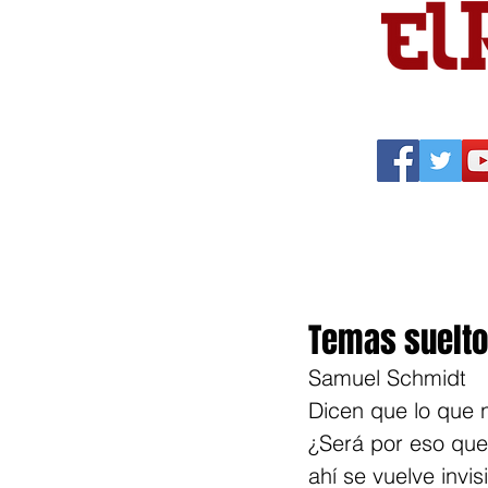
Portada
Política
Cu
Temas suelt
Samuel Schmidt
Dicen que lo que n
¿Será por eso que 
ahí se vuelve invis