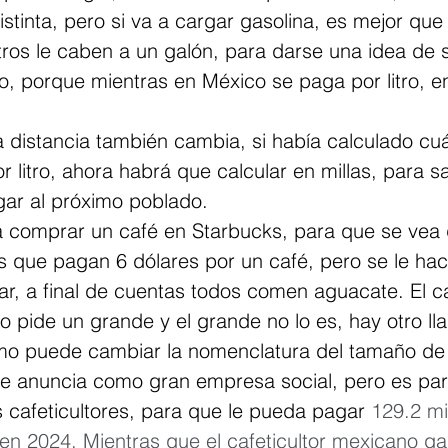
istinta, pero si va a cargar gasolina, es mejor qu
itros le caben a un galón, para darse una idea de s
, porque mientras en México se paga por litro, e
a distancia también cambia, si había calculado cu
r litro, ahora habrá que calcular en millas, para sa
gar al próximo poblado.
a comprar un café en Starbucks, para que se vea 
os que pagan 6 dólares por un café, pero se le ha
ar, a final de cuentas todos comen aguacate. El c
 pide un grande y el grande no lo es, hay otro lla
ismo puede cambiar la nomenclatura del tamaño de 
se anuncia como gran empresa social, pero es part
 cafeticultores, para que le pueda pagar 
129.2 mi
en 2024. Mientras que el cafeticultor mexicano ga