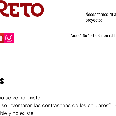
Necesitamos tu a
proyecto:
Año 31 No.1,313 Semana del 3
ltura
Invitados
Cartones
Humor
os
o se ve no existe.
se inventaron las contraseñas de los celulares? L
ible y no existe.