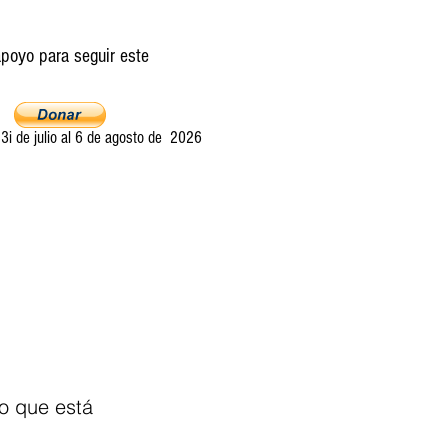
poyo para seguir este
i de julio al 6 de agosto de 2026
Ultima llamada
Entretelones
Acerca
o que está 