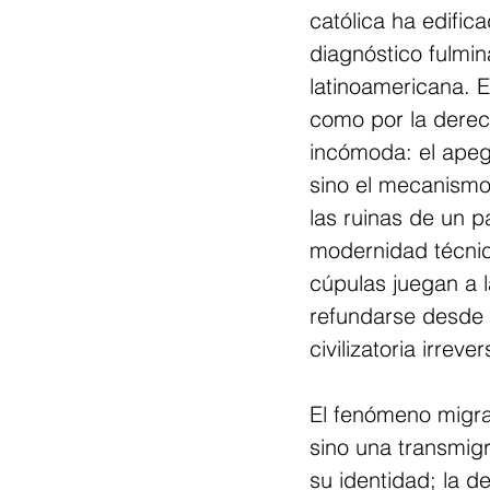
católica ha edifica
diagnóstico fulmin
latinoamericana. Es
como por la derech
incómoda: el apego 
sino el mecanismo 
las ruinas de un 
modernidad técnica
cúpulas juegan a 
refundarse desde 
civilizatoria irrever
El fenómeno migra
sino una transmigr
su identidad; la d