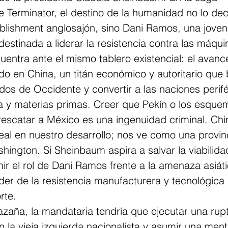
 Terminator, el destino de la humanidad no lo dec
ablishment anglosajón, sino Dani Ramos, una jove
destinada a liderar la resistencia contra las máqui
ntra ante el mismo tablero existencial: el avance
do en China, un titán económico y autoritario que
os de Occidente y convertir a las naciones perifé
 y materias primas. Creer que Pekín o los esquem
escatar a México es una ingenuidad criminal. Chi
real en nuestro desarrollo; nos ve como una provin
ngton. Si Sheinbaum aspira a salvar la viabilidad
r el rol de Dani Ramos frente a la amenaza asiáti
líder de la resistencia manufacturera y tecnológica
rte.
azaña, la mandataria tendría que ejecutar una rup
 la vieja izquierda nacionalista y asumir una ment