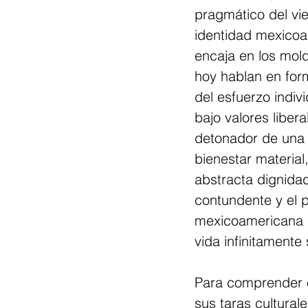
pragmático del vie
identidad mexicoa
encaja en los mold
hoy hablan en form
del esfuerzo indi
bajo valores liber
detonador de una 
bienestar material,
abstracta dignidad
contundente y el p
mexicoamericana d
vida infinitamente 
Para comprender e
sus taras culturale