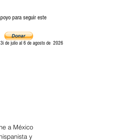
poyo para seguir este
i de julio al 6 de agosto de 2026
Ultima llamada
Entretelones
Acerca
ene a México 
hispanista y 