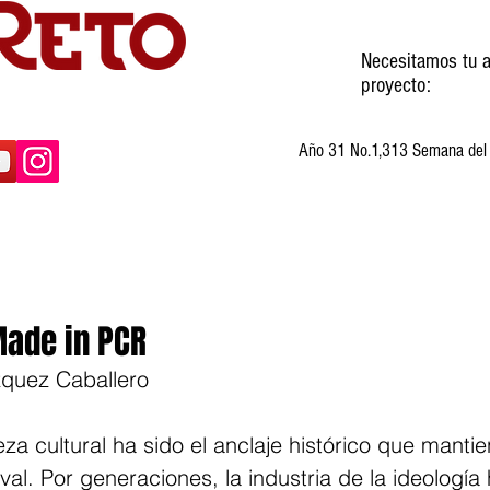
Necesitamos tu a
proyecto:
Año 31 No.1,313 Semana del 3
ltura
Invitados
Cartones
Humor
Made in PCR
zquez Caballero
eza cultural ha sido el anclaje histórico que manti
al. Por generaciones, la industria de la ideología 