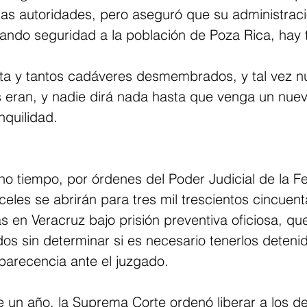
las autoridades, pero aseguró que su administraci
ando seguridad a la población de Poza Rica, hay t
inta y tantos cadáveres desmembrados, y tal vez n
s eran, y nadie dirá nada hasta que venga un nue
nquilidad.
o tiempo, por órdenes del Poder Judicial de la Fe
celes se abrirán para tres mil trescientos cincuent
 en Veracruz bajo prisión preventiva oficiosa, que
dos sin determinar si es necesario tenerlos deteni
parecencia ante el juzgado.
un año, la Suprema Corte ordenó liberar a los de