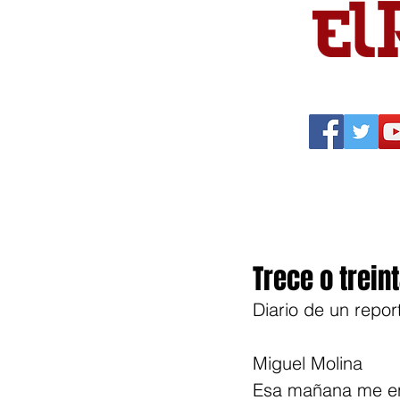
Portada
Política
Cu
Trece o trein
Diario de un repor
Miguel Molina
Esa mañana me ent