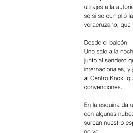
ultrajes a la auto
sé si se cumplió 
veracruzano, que t
Desde el balcón
Uno sale a la noch
junto al sendero 
internacionales, y
al Centro Knox, q
convenciones.
En la esquina da u
con algunas nubes 
surcan nuestro es
no ve