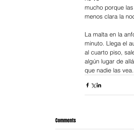
mucho porque las 
menos clara la no
La malta en la anf
minuto. Llega el a
al cuarto piso, sa
algún lugar de allá
que nadie las vea.
Comments