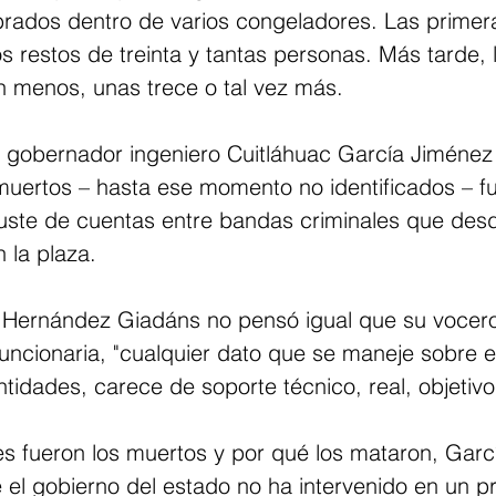
dos dentro de varios congeladores. Las primera
s restos de treinta y tantas personas. Más tarde, l
an menos, unas trece o tal vez más.
l gobernador ingeniero Cuitláhuac García Jiménez 
muertos – hasta ese momento no identificados – f
juste de cuentas entre bandas criminales que des
 la plaza.
a Hernández Giadáns no pensó igual que su vocero
 funcionaria, "cualquier dato que se maneje sobre 
ntidades, carece de soporte técnico, real, objetivo 
es fueron los muertos y por qué los mataron, Garc
é el gobierno del estado no ha intervenido en un 