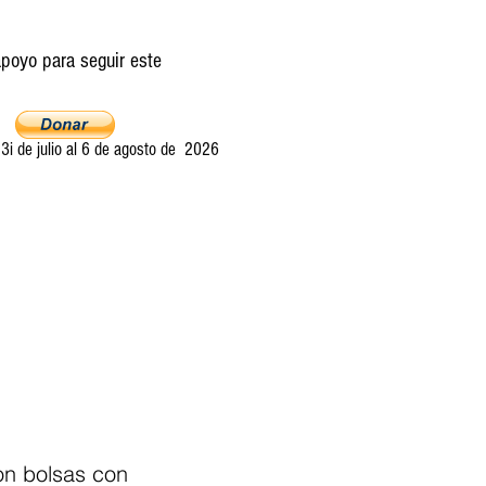
poyo para seguir este
i de julio al 6 de agosto de 2026
Ultima llamada
Entretelones
Acerca
on bolsas con 