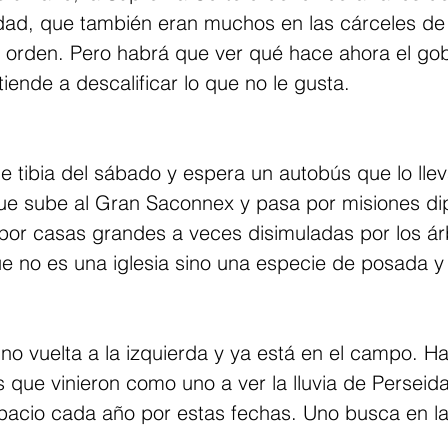
ridad, que también eran muchos en las cárceles de
la orden. Pero habrá que ver qué hace ahora el go
iende a descalificar lo que no le gusta.
e tibia del sábado y espera un autobús que lo lleva
que sube al Gran Saconnex y pasa por misiones di
 por casas grandes a veces disimuladas por los árb
ue no es una iglesia sino una especie de posada y
no vuelta a la izquierda y ya está en el campo. Ha
que vinieron como uno a ver la lluvia de Perseida
pacio cada año por estas fechas. Uno busca en la