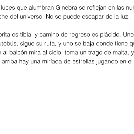
luces que alumbran Ginebra se reflejan en las nu
che del universo. No se puede escapar de la luz.
orita es tibia, y camino de regreso es plácido. Un
utobús, sigue su ruta, y uno se baja donde tiene q
le al balcón mira al cielo, toma un trago de malta,
 arriba hay una miríada de estrellas jugando en el 