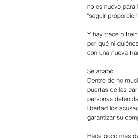
no es nuevo para 
"seguir proporcion
Y hay trece o tre
por qué ni quiéne
con una nueva tra
Se acabó
Dentro de no much
puertas de las cár
personas detenidas
libertad los acusa
garantizar su com
Hace poco más de 