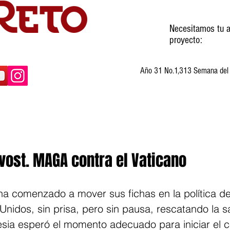
Necesitamos tu a
proyecto:
Año 31 No.1,313 Semana del 3
ltura
Invitados
Cartones
Humor
vost. MAGA contra el Vaticano
ha comenzado a mover sus fichas en la política de
 Unidos, sin prisa, pero sin pausa, rescatando la s
lesia esperó el momento adecuado para iniciar el c