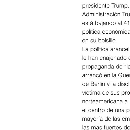
presidente Trump. 
Administración Tru
está bajando al 4
política económic
en su bolsillo.
La política arance
le han enajenado 
propaganda de “las
arrancó en la Gue
de Berlín y la diso
víctima de sus pro
norteamericana a 
el centro de una p
mayoría de las em
las más fuertes d