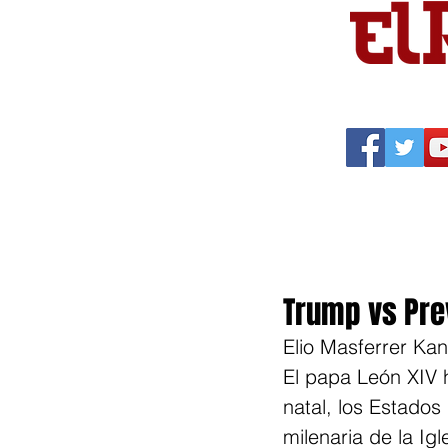
Portada
Política
Cu
Trump vs Pre
Elio Masferrer Kan
El papa León XIV 
natal, los Estados
milenaria de la Ig