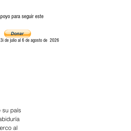
poyo para seguir este
i de julio al 6 de agosto de 2026
Ultima llamada
Entretelones
Acerca
 su país 
abiduría 
erco al 