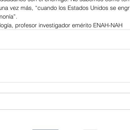
 una vez más, “cuando los Estados Unidos se engri
monía”.
logía, profesor investigador emérito ENAH-NAH