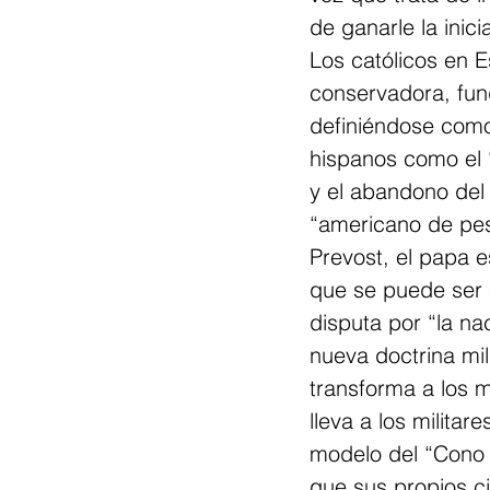
de ganarle la inic
Los católicos en E
conservadora, fund
definiéndose como
hispanos como el 
y el abandono del 
“americano de pe
Prevost, el papa e
que se puede ser 
disputa por “la na
nueva doctrina mil
transforma a los m
lleva a los militar
modelo del “Cono 
que sus propios c